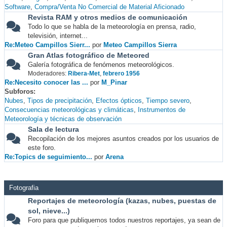
Software
Compra/Venta No Comercial de Material Aficionado
Revista RAM y otros medios de comunicación
Todo lo que se habla de la meteorología en prensa, radio,
televisión, internet...
Re:Meteo Campillos Sierr...
por
Meteo Campillos Sierra
Gran Atlas fotográfico de Meteored
Galería fotográfica de fenómenos meteorológicos.
Moderadores:
Ribera-Met
,
febrero 1956
Re:Necesito conocer las ...
por
M_Pinar
Subforos
Nubes
Tipos de precipitación
Efectos ópticos
Tiempo severo
Consecuencias meteorológicas y climáticas
Instrumentos de
Meteorología y técnicas de observación
Sala de lectura
Recopilación de los mejores asuntos creados por los usuarios de
este foro.
Re:Topics de seguimiento...
por
Arena
Fotografia
Reportajes de meteorología (kazas, nubes, puestas de
sol, nieve...)
Foro para que publiquemos todos nuestros reportajes, ya sean de