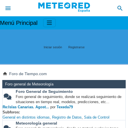
Menú Principal
Iniciar sesión
Registrarse
Foro de Tiempo.com
Foro general de Meteorología
Foro General de Seguimiento
Foro general de seguimiento, donde se realizará seguimiento de
situaciones en tiempo real, modelos, predicciones, etc...
Re:Islas Canarias. Agost...
por
Texeda79
Subforos
General en distintos idiomas
Registro de Datos
Sala de Control
Meteorología general