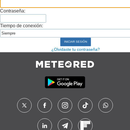
Contraseña:
Tiempo de conexión:
¿Olvidaste tu contraseña?