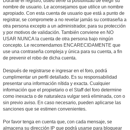
Durante el registro, usted tiene la posibilidad de elegir su
nombre de usuario. Le aconsejamos que utilice un nombre
apropiado. Con esta cuenta de usuario que está a punto de
registrar, se compromete a no revelar jamás su contraseña a
otra persona excepto a un administrador, para su protección
y por motivos de validación. También conviene en NO
USAR NUNCA la cuenta de otra persona bajo ningún
concepto. Le recomendamos ENCARECIDAMENTE que
use una contraseña compleja y única para su cuenta, a fin
de prevenir el robo de dicha cuenta.
Después de registrarse e ingresar en el foro, podrá
cumplimentar un perfil detallado. Es su responsabilidad
presentar una información nítida y exacta. Cualquier
información que el propietario o el Staff del foro determine
como inexacta o de naturaleza vulgar será eliminada, con o
sin previo aviso. En caso necesario, pueden aplicarse las
sanciones que se estimen convenientes.
Por favor tenga en cuenta que, con cada mensaje, se
almacena su dirección IP que podrá usarse para bloquear