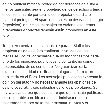
en no publicar material protegido por derechos de autor a
menos que usted sea el propietario de los derechos o tenga
el consentimiento por escrito del propietario de dicho
material protegido. El spam (mensajes no deseados), plagio
(repetición), anuncios, mensajes en cadena, esquemas
piramidales y colectas también están prohibidos en este
foro.
Tenga en cuenta que es imposible para el Staff o los
propietarios de este foro confirmar la validez de los
mensajes. Por favor recuerde que no monitorizamos cada
uno de los mensajes publicados, y por tanto, no somos
responsables de su contenido. No garantizamos la
exactitud, integridad o utilidad de ninguna información
publicada en el Foro. Los mensajes publicados expresan la
opinión del autor, y no necesariamente las opiniones de
este foro, su Staff, sus subsidiarios, o los propietarios. Se
invita a cualquiera que considere que un mensaje publicado
es censurable a notificarlo a un administrador o un
moderador del foro de forma inmediata. El Staff y el