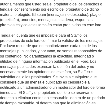
autor a menos que usted sea el propietario de los derechos o
tenga el consentimiento por escrito del propietario de dicho
material protegido. El spam (mensajes no deseados), plagio
(repetición), anuncios, mensajes en cadena, esquemas
piramidales y colectas también están prohibidos en este foro.
Tenga en cuenta que es imposible para el Staff o los
propietarios de este foro confirmar la validez de los mensajes.
Por favor recuerde que no monitorizamos cada uno de los
mensajes publicados, y por tanto, no somos responsables de
su contenido. No garantizamos la exactitud, integridad o
utilidad de ninguna información publicada en el Foro. Los
mensajes publicados expresan la opinión del autor, y no
necesariamente las opiniones de este foro, su Staff, sus
subsidiarios, o los propietarios. Se invita a cualquiera que
considere que un mensaje publicado es censurable a
notificarlo a un administrador o un moderador del foro de forma
inmediata. El Staff y el propietario del foro se reservan el
derecho a eliminar contenido censurable, dentro de un período
de tiempo razonable, si determinan que la eliminación es