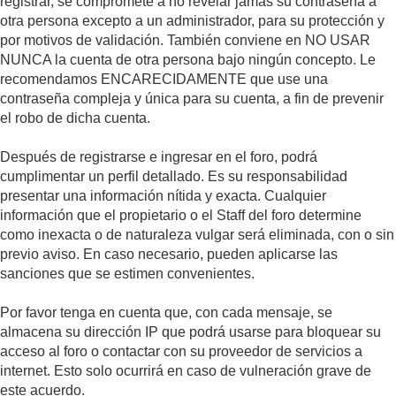
registrar, se compromete a no revelar jamás su contraseña a
otra persona excepto a un administrador, para su protección y
por motivos de validación. También conviene en NO USAR
NUNCA la cuenta de otra persona bajo ningún concepto. Le
recomendamos ENCARECIDAMENTE que use una
contraseña compleja y única para su cuenta, a fin de prevenir
el robo de dicha cuenta.
Después de registrarse e ingresar en el foro, podrá
cumplimentar un perfil detallado. Es su responsabilidad
presentar una información nítida y exacta. Cualquier
información que el propietario o el Staff del foro determine
como inexacta o de naturaleza vulgar será eliminada, con o sin
previo aviso. En caso necesario, pueden aplicarse las
sanciones que se estimen convenientes.
Por favor tenga en cuenta que, con cada mensaje, se
almacena su dirección IP que podrá usarse para bloquear su
acceso al foro o contactar con su proveedor de servicios a
internet. Esto solo ocurrirá en caso de vulneración grave de
este acuerdo.