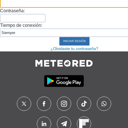
Contraseña:
Tiempo de conexión:
¿Olvidaste tu contraseña?