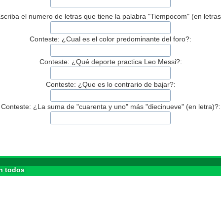
scriba el numero de letras que tiene la palabra "Tiempocom" (en letras
Conteste: ¿Cual es el color predominante del foro?:
Conteste: ¿Qué deporte practica Leo Messi?:
Conteste: ¿Que es lo contrario de bajar?:
Conteste: ¿La suma de "cuarenta y uno" más "diecinueve" (en letra)?:
n todos