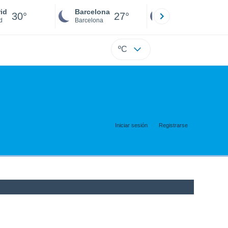
id
Barcelona
Sevilla
30°
27°
29°
d
Barcelona
Sevilla
ºC
Iniciar sesión
Registrarse