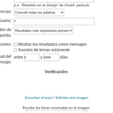
p.e.
"Rebelión en la Granja" de Orwell -película
ncias:
suario:
den de
queda:
iones:
Mostrar los resultados como mensajes
Asuntos de temas solamente
ad del
entre
y
días
nsaje:
Verificación:
Escuchar el texto
/
Solicitar otra imagen
Escribe las letras mostradas en la imagen: