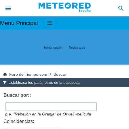
Menú Principal
Iniciar sesión
Registrarse
Foro de Tiempo.com
Buscar
Establezca los parámetros de la búsqueda
Buscar por::
p.e.
"Rebelión en la Granja" de Orwell -película
Coincidencias: