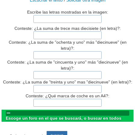
Escuchar el texto
/
Solicitar otra imagen
Escribe las letras mostradas en la imagen:
Conteste: ¿La suma de trece mas diecisiete (en letra)?:
Conteste: ¿La suma de "ochenta y uno" más "diecinueve" (en
letra)?:
Conteste: ¿La suma de "cincuenta y uno" más "diecinueve" (en
letra)?:
Conteste: ¿La suma de "treinta y uno" mas "diecinueve" (en letra)?:
Conteste: ¿Qué marca de coche es un A4?:
Escoge un foro en el que se buscará, o buscar en todos