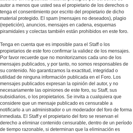
autor a menos que usted sea el propietario de los derechos o
tenga el consentimiento por escrito del propietario de dicho
material protegido. El spam (mensajes no deseados), plagio
(repetición), anuncios, mensajes en cadena, esquemas
piramidales y colectas también están prohibidos en este foro.
Tenga en cuenta que es imposible para el Staff o los
propietarios de este foro confirmar la validez de los mensajes.
Por favor recuerde que no monitorizamos cada uno de los
mensajes publicados, y por tanto, no somos responsables de
su contenido. No garantizamos la exactitud, integridad o
utilidad de ninguna información publicada en el Foro. Los
mensajes publicados expresan la opinión del autor, y no
necesariamente las opiniones de este foro, su Staff, sus
subsidiarios, o los propietarios. Se invita a cualquiera que
considere que un mensaje publicado es censurable a
notificarlo a un administrador o un moderador del foro de forma
inmediata. El Staff y el propietario del foro se reservan el
derecho a eliminar contenido censurable, dentro de un período
de tiempo razonable, si determinan que la eliminación es