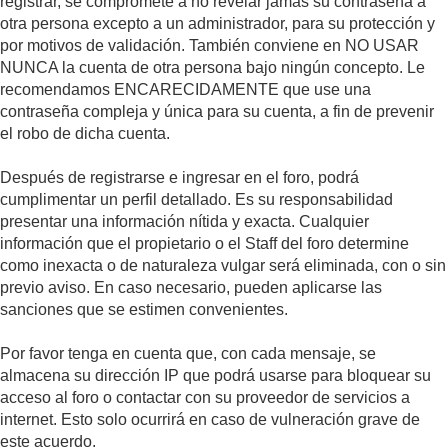
registrar, se compromete a no revelar jamás su contraseña a
otra persona excepto a un administrador, para su protección y
por motivos de validación. También conviene en NO USAR
NUNCA la cuenta de otra persona bajo ningún concepto. Le
recomendamos ENCARECIDAMENTE que use una
contraseña compleja y única para su cuenta, a fin de prevenir
el robo de dicha cuenta.
Después de registrarse e ingresar en el foro, podrá
cumplimentar un perfil detallado. Es su responsabilidad
presentar una información nítida y exacta. Cualquier
información que el propietario o el Staff del foro determine
como inexacta o de naturaleza vulgar será eliminada, con o sin
previo aviso. En caso necesario, pueden aplicarse las
sanciones que se estimen convenientes.
Por favor tenga en cuenta que, con cada mensaje, se
almacena su dirección IP que podrá usarse para bloquear su
acceso al foro o contactar con su proveedor de servicios a
internet. Esto solo ocurrirá en caso de vulneración grave de
este acuerdo.