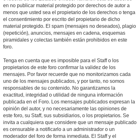
en no publicar material protegido por derechos de autor a
menos que usted sea el propietario de los derechos o tenga
el consentimiento por escrito del propietario de dicho
material protegido. El spam (mensajes no deseados), plagio
(repetición), anuncios, mensajes en cadena, esquemas
piramidales y colectas también están prohibidos en este
foro.
Tenga en cuenta que es imposible para el Staff o los
propietarios de este foro confirmar la validez de los
mensajes. Por favor recuerde que no monitorizamos cada
uno de los mensajes publicados, y por tanto, no somos
responsables de su contenido. No garantizamos la
exactitud, integridad o utilidad de ninguna información
publicada en el Foro. Los mensajes publicados expresan la
opinión del autor, y no necesariamente las opiniones de
este foro, su Staff, sus subsidiarios, o los propietarios. Se
invita a cualquiera que considere que un mensaje publicado
es censurable a notificarlo a un administrador o un
moderador del foro de forma inmediata. El Staff y el