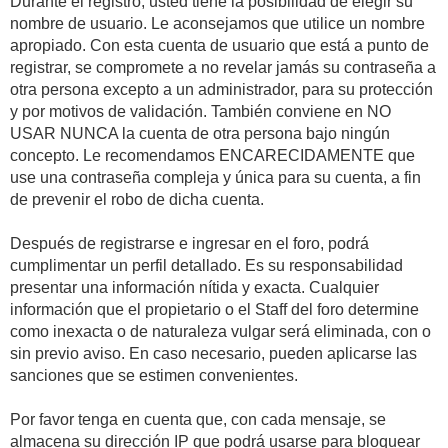
Durante el registro, usted tiene la posibilidad de elegir su
nombre de usuario. Le aconsejamos que utilice un nombre
apropiado. Con esta cuenta de usuario que está a punto de
registrar, se compromete a no revelar jamás su contraseña a
otra persona excepto a un administrador, para su protección
y por motivos de validación. También conviene en NO
USAR NUNCA la cuenta de otra persona bajo ningún
concepto. Le recomendamos ENCARECIDAMENTE que
use una contraseña compleja y única para su cuenta, a fin
de prevenir el robo de dicha cuenta.
Después de registrarse e ingresar en el foro, podrá
cumplimentar un perfil detallado. Es su responsabilidad
presentar una información nítida y exacta. Cualquier
información que el propietario o el Staff del foro determine
como inexacta o de naturaleza vulgar será eliminada, con o
sin previo aviso. En caso necesario, pueden aplicarse las
sanciones que se estimen convenientes.
Por favor tenga en cuenta que, con cada mensaje, se
almacena su dirección IP que podrá usarse para bloquear