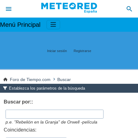
Menú Principal
Iniciar sesión
Registrarse
Foro de Tiempo.com
Buscar
Establezca los parámetros de la búsqueda
Buscar por::
p.e.
"Rebelión en la Granja" de Orwell -película
Coincidencias: