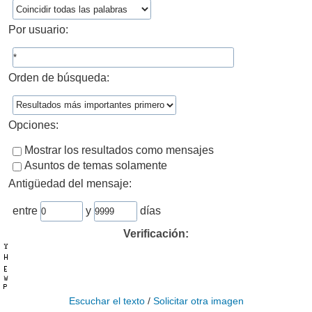
Por usuario:
Orden de búsqueda:
Opciones:
Mostrar los resultados como mensajes
Asuntos de temas solamente
Antigüedad del mensaje:
entre
y
días
Verificación:
Escuchar el texto
/
Solicitar otra imagen