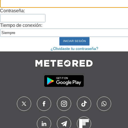
Contraseña:
Tiempo de conexión:
¿Olvidaste tu contraseña?