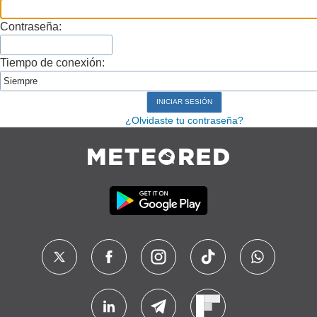
Contraseña:
Tiempo de conexión:
¿Olvidaste tu contraseña?