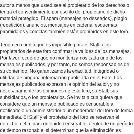
autor a menos que usted sea el propietario de los derechos o
tenga el consentimiento por escrito del propietario de dicho
material protegido. El spam (mensajes no deseados), plagio
(repetición), anuncios, mensajes en cadena, esquemas
piramidales y colectas también están prohibidos en este foro.
Tenga en cuenta que es imposible para el Staff o los
propietarios de este foro confirmar la validez de los mensajes.
Por favor recuerde que no monitorizamos cada uno de los
mensajes publicados, y por tanto, no somos responsables de
su contenido. No garantizamos la exactitud, integridad o
utilidad de ninguna información publicada en el Foro. Los
mensajes publicados expresan la opinión del autor, y no
necesariamente las opiniones de este foro, su Staff, sus
subsidiarios, o los propietarios. Se invita a cualquiera que
considere que un mensaje publicado es censurable a
notificarlo a un administrador o un moderador del foro de forma
inmediata. El Staff y el propietario del foro se reservan el
derecho a eliminar contenido censurable, dentro de un período
de tiempo razonable, si determinan que la eliminación es