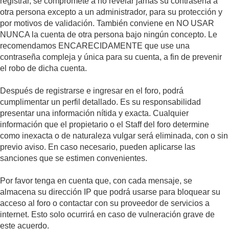
registrar, se compromete a no revelar jamás su contraseña a
otra persona excepto a un administrador, para su protección y
por motivos de validación. También conviene en NO USAR
NUNCA la cuenta de otra persona bajo ningún concepto. Le
recomendamos ENCARECIDAMENTE que use una
contraseña compleja y única para su cuenta, a fin de prevenir
el robo de dicha cuenta.
Después de registrarse e ingresar en el foro, podrá
cumplimentar un perfil detallado. Es su responsabilidad
presentar una información nítida y exacta. Cualquier
información que el propietario o el Staff del foro determine
como inexacta o de naturaleza vulgar será eliminada, con o sin
previo aviso. En caso necesario, pueden aplicarse las
sanciones que se estimen convenientes.
Por favor tenga en cuenta que, con cada mensaje, se
almacena su dirección IP que podrá usarse para bloquear su
acceso al foro o contactar con su proveedor de servicios a
internet. Esto solo ocurrirá en caso de vulneración grave de
este acuerdo.