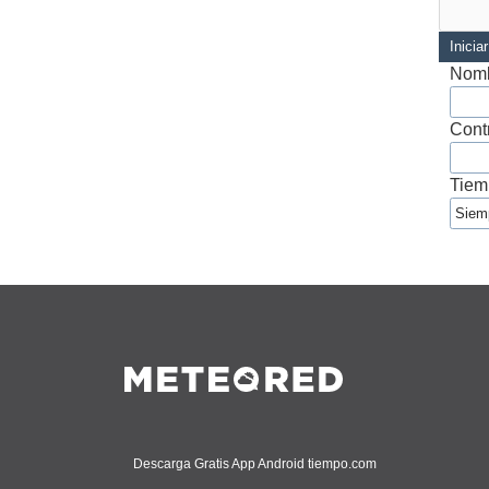
Inicia
Nomb
Cont
Tiem
Descarga Gratis App Android tiempo.com