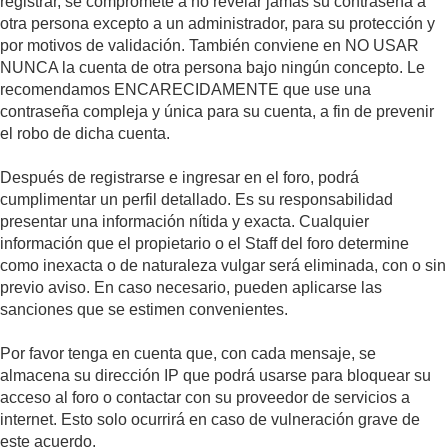
registrar, se compromete a no revelar jamás su contraseña a
otra persona excepto a un administrador, para su protección y
por motivos de validación. También conviene en NO USAR
NUNCA la cuenta de otra persona bajo ningún concepto. Le
recomendamos ENCARECIDAMENTE que use una
contraseña compleja y única para su cuenta, a fin de prevenir
el robo de dicha cuenta.
Después de registrarse e ingresar en el foro, podrá
cumplimentar un perfil detallado. Es su responsabilidad
presentar una información nítida y exacta. Cualquier
información que el propietario o el Staff del foro determine
como inexacta o de naturaleza vulgar será eliminada, con o sin
previo aviso. En caso necesario, pueden aplicarse las
sanciones que se estimen convenientes.
Por favor tenga en cuenta que, con cada mensaje, se
almacena su dirección IP que podrá usarse para bloquear su
acceso al foro o contactar con su proveedor de servicios a
internet. Esto solo ocurrirá en caso de vulneración grave de
este acuerdo.