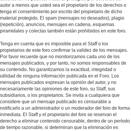
autor a menos que usted sea el propietario de los derechos o
tenga el consentimiento por escrito del propietario de dicho
material protegido. El spam (mensajes no deseados), plagio
(repetición), anuncios, mensajes en cadena, esquemas
piramidales y colectas también están prohibidos en este foro.
Tenga en cuenta que es imposible para el Staff o los
propietarios de este foro confirmar la validez de los mensajes.
Por favor recuerde que no monitorizamos cada uno de los
mensajes publicados, y por tanto, no somos responsables de
su contenido. No garantizamos la exactitud, integridad o
utilidad de ninguna información publicada en el Foro. Los
mensajes publicados expresan la opinión del autor, y no
necesariamente las opiniones de este foro, su Staff, sus
subsidiarios, o los propietarios. Se invita a cualquiera que
considere que un mensaje publicado es censurable a
notificarlo a un administrador o un moderador del foro de forma
inmediata. El Staff y el propietario del foro se reservan el
derecho a eliminar contenido censurable, dentro de un período
de tiempo razonable, si determinan que la eliminación es