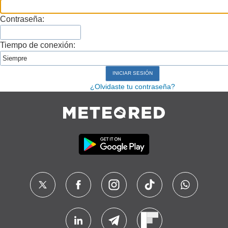
Contraseña:
Tiempo de conexión:
¿Olvidaste tu contraseña?