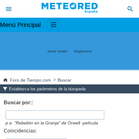
Menú Principal
Iniciar sesión
Registrarse
Foro de Tiempo.com
Buscar
Establezca los parámetros de la búsqueda
Buscar por::
p.e.
"Rebelión en la Granja" de Orwell -película
Coincidencias: