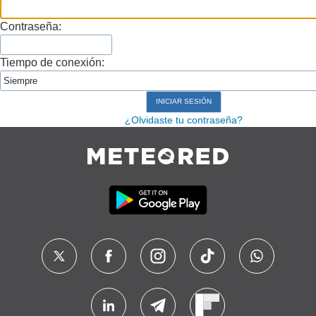
Contraseña:
Tiempo de conexión:
¿Olvidaste tu contraseña?