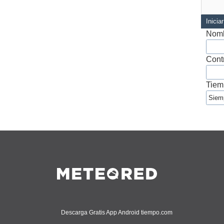
Inicia
Nomb
Cont
Tiem
Descarga Gratis App Android tiempo.com