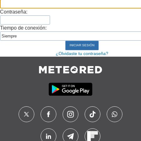
Contraseña:
Tiempo de conexión:
¿Olvidaste tu contraseña?