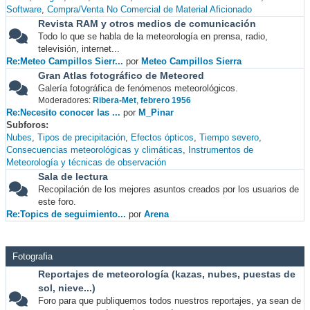
Software
Compra/Venta No Comercial de Material Aficionado
Revista RAM y otros medios de comunicación
Todo lo que se habla de la meteorología en prensa, radio,
televisión, internet...
Re:Meteo Campillos Sierr...
por
Meteo Campillos Sierra
Gran Atlas fotográfico de Meteored
Galería fotográfica de fenómenos meteorológicos.
Moderadores:
Ribera-Met
,
febrero 1956
Re:Necesito conocer las ...
por
M_Pinar
Subforos
Nubes
Tipos de precipitación
Efectos ópticos
Tiempo severo
Consecuencias meteorológicas y climáticas
Instrumentos de
Meteorología y técnicas de observación
Sala de lectura
Recopilación de los mejores asuntos creados por los usuarios de
este foro.
Re:Topics de seguimiento...
por
Arena
Fotografia
Reportajes de meteorología (kazas, nubes, puestas de
sol, nieve...)
Foro para que publiquemos todos nuestros reportajes, ya sean de