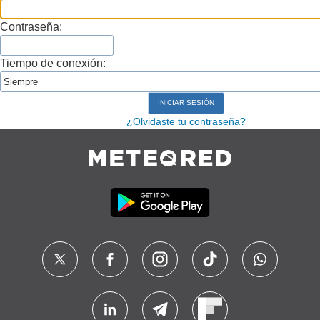
Contraseña:
Tiempo de conexión:
¿Olvidaste tu contraseña?