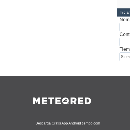
Inicia
Nomb
Cont
Tiem
Descarga Gratis App Android tiempo.com