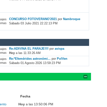
CONCURSO FOTOVERANO'2021
por
Nambroque
ajes
Sábado 03 Julio 2021 22:22:13 PM
emas
Re:ADIVINA EL PARAJE!!!!
por
avispa
ajes
Hoy
a las 11:33:26 AM
emas
Re:*Efemérides astronómi...
por
PolVen
ajes
Sábado 01 Agosto 2026 13:59:23 PM
emas
Fecha
ento
Hoy
a las 13:50:06 PM