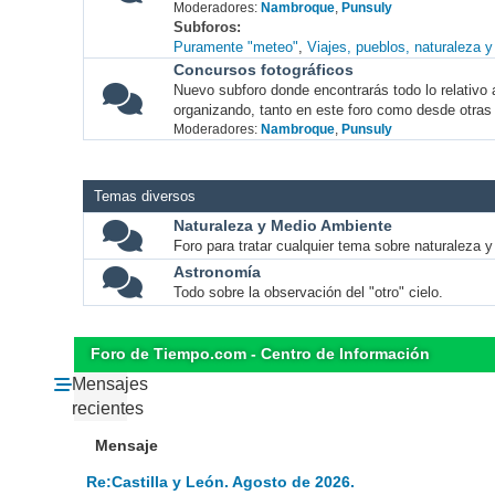
Moderadores:
Nambroque
,
Punsuly
Subforos
Puramente "meteo"
Viajes, pueblos, naturaleza 
Concursos fotográficos
Nuevo subforo donde encontrarás todo lo relativo 
organizando, tanto en este foro como desde otras
Moderadores:
Nambroque
,
Punsuly
Temas diversos
Naturaleza y Medio Ambiente
Foro para tratar cualquier tema sobre naturaleza 
Astronomía
Todo sobre la observación del "otro" cielo.
Foro de Tiempo.com - Centro de Información
Mensajes
recientes
Mensaje
Re:Castilla y León. Agosto de 2026.