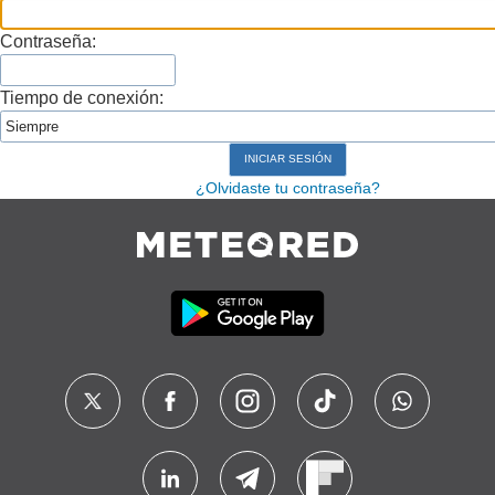
Contraseña:
Tiempo de conexión:
¿Olvidaste tu contraseña?