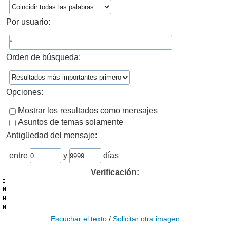
Por usuario:
Orden de búsqueda:
Opciones:
Mostrar los resultados como mensajes
Asuntos de temas solamente
Antigüedad del mensaje:
entre
y
días
Verificación:
Escuchar el texto
/
Solicitar otra imagen