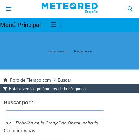
Menú Principal
Iniciar sesión
Registrarse
Foro de Tiempo.com
Buscar
Establezca los parámetros de la búsqueda
Buscar por::
p.e.
"Rebelión en la Granja" de Orwell -película
Coincidencias: