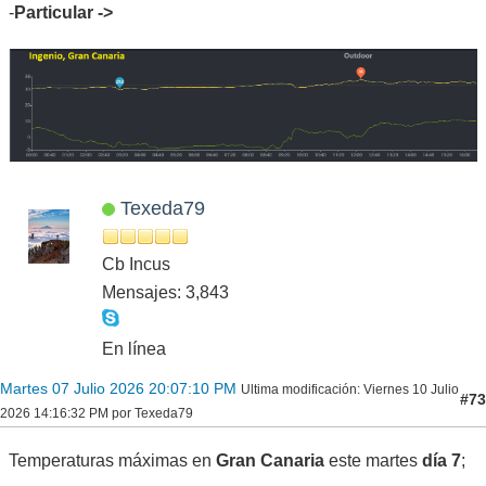
-
Particular ->
Texeda79
Cb Incus
Mensajes: 3,843
En línea
Martes 07 Julio 2026 20:07:10 PM
Ultima modificación
: Viernes 10 Julio
#73
2026 14:16:32 PM por Texeda79
Temperaturas máximas en
Gran Canaria
este martes
día 7
;