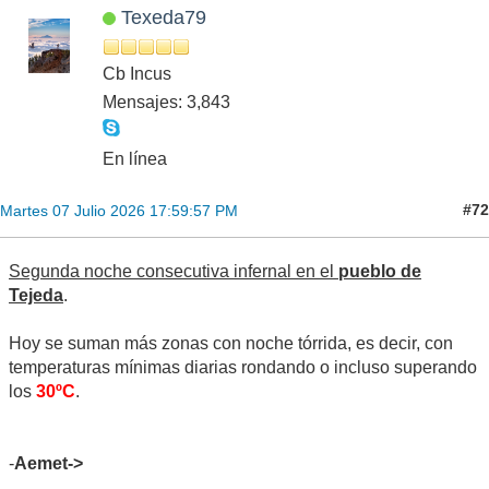
Texeda79
Cb Incus
Mensajes: 3,843
En línea
#72
Martes 07 Julio 2026 17:59:57 PM
Segunda noche consecutiva infernal en el
pueblo de
Tejeda
.
Hoy se suman más zonas con noche tórrida, es decir, con
temperaturas mínimas diarias rondando o incluso superando
los
30ºC
.
-
Aemet->