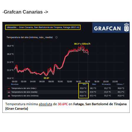
-
Grafcan Canarias ->