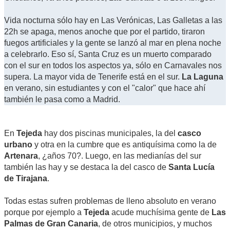
Vida nocturna sólo hay en Las Verónicas, Las Galletas a las
22h se apaga, menos anoche que por el partido, tiraron
fuegos artificiales y la gente se lanzó al mar en plena noche
a celebrarlo. Eso sí, Santa Cruz es un muerto comparado
con el sur en todos los aspectos ya, sólo en Carnavales nos
supera. La mayor vida de Tenerife está en el sur.
La Laguna
en verano, sin estudiantes y con el "calor" que hace ahí
también le pasa como a Madrid.
En
Tejeda
hay dos piscinas municipales, la del
casco
urbano
y otra en la cumbre que es antiquísima como la de
Artenara
, ¿años 70?. Luego, en las medianías del sur
también las hay y se destaca la del casco de
Santa Lucía
de Tirajana
.
Todas estas sufren problemas de lleno absoluto en verano
porque por ejemplo a
Tejeda
acude muchísima gente de
Las
Palmas de Gran Canaria
, de otros municipios, y muchos