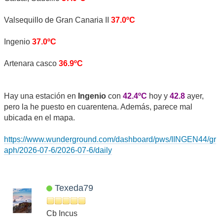
Valsequillo de Gran Canaria II
37.0ºC
Ingenio
37.0ºC
Artenara casco
36.9ºC
Hay una estación en
Ingenio
con
42.4ºC
hoy y
42.8
ayer,
pero la he puesto en cuarentena. Además, parece mal
ubicada en el mapa.
https://www.wunderground.com/dashboard/pws/IINGEN44/gr
aph/2026-07-6/2026-07-6/daily
Texeda79
Cb Incus