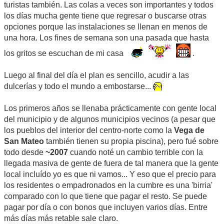
turistas también. Las colas a veces son importantes y todos
los días mucha gente tiene que regresar o buscarse otras
opciones porque las instalaciones se llenan en menos de
una hora. Los fines de semana son una pasada que hasta
los gritos se escuchan de mi casa
.
Luego al final del día el plan es sencillo, acudir a las
dulcerías y todo el mundo a embostarse...
Los primeros años se llenaba prácticamente con gente local
del municipio y de algunos municipios vecinos (a pesar que
los pueblos del interior del centro-norte como la
Vega de
San Mateo
también tienen su propia piscina), pero fué sobre
todo desde
~2007
cuando noté un cambio terrible con la
llegada masiva de gente de fuera de tal manera que la gente
local incluído yo es que ni vamos... Y eso que el precio para
los residentes o empadronados en la cumbre es una 'birria'
comparado con lo que tiene que pagar el resto. Se puede
pagar por día o con bonos que incluyen varios días. Entre
más días más retable sale claro.