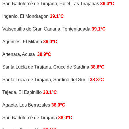
San Bartolomé de Tirajana, Hotel Las Tirajanas
39.4ºC
Ingenio, El Mondragón
39.1ºC
Valsequillo de Gran Canaria, Tenteniguada
39.1ºC
Agüimes, El Milano
39.0ºC
Artenara, Acusa
38.9ºC
Santa Lucía de Tirajana, Cruce de Sardina
38.6ºC
Santa Lucía de Tirajana, Sardina del Sur II
38.3ºC
Tejeda, El Espinillo
38.1ºC
Agaete, Los Berrazales
38.0ºC
San Bartolomé de Tirajana
38.0ºC