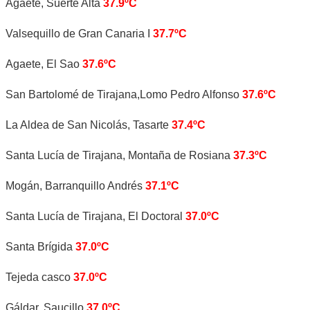
Agaete, Suerte Alta
37.9ºC
Valsequillo de Gran Canaria I
37.7ºC
Agaete, El Sao
37.6ºC
San Bartolomé de Tirajana,Lomo Pedro Alfonso
37.6ºC
La Aldea de San Nicolás, Tasarte
37.4ºC
Santa Lucía de Tirajana, Montaña de Rosiana
37.3ºC
Mogán, Barranquillo Andrés
37.1ºC
Santa Lucía de Tirajana, El Doctoral
37.0ºC
Santa Brígida
37.0ºC
Tejeda casco
37.0ºC
Gáldar, Saucillo
37.0ºC