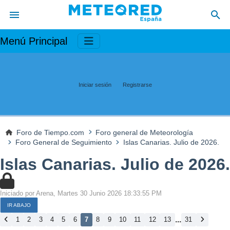
Menú Principal
Iniciar sesión
Registrarse
Foro de Tiempo.com
Foro general de Meteorología
Foro General de Seguimiento
Islas Canarias. Julio de 2026.
Islas Canarias. Julio de 2026.
Iniciado por Arena, Martes 30 Junio 2026 18:33:55 PM
IR ABAJO
...
1
2
3
4
5
6
7
8
9
10
11
12
13
31