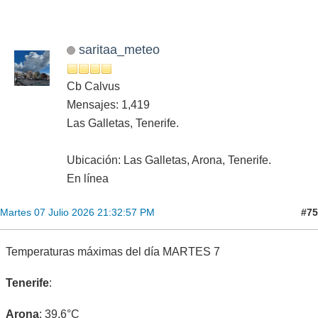
saritaa_meteo
Cb Calvus
Mensajes: 1,419
Las Galletas, Tenerife.
Ubicación: Las Galletas, Arona, Tenerife.
En línea
#75
Martes 07 Julio 2026 21:32:57 PM
Temperaturas máximas del día MARTES 7
Tenerife
:
Arona
: 39,6°C