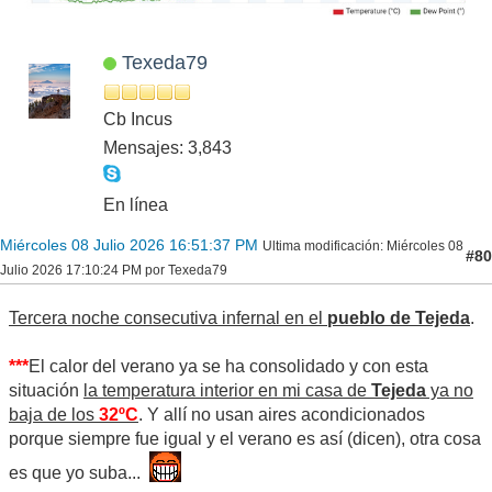
Texeda79
Cb Incus
Mensajes: 3,843
En línea
Miércoles 08 Julio 2026 16:51:37 PM
Ultima modificación
: Miércoles 08
#80
Julio 2026 17:10:24 PM por Texeda79
Tercera noche consecutiva infernal en el
pueblo de Tejeda
.
***
El calor del verano ya se ha consolidado y con esta
situación
la temperatura interior en mi casa de
Tejeda
ya no
baja de los
32ºC
. Y allí no usan aires acondicionados
porque siempre fue igual y el verano es así (dicen), otra cosa
es que yo suba...