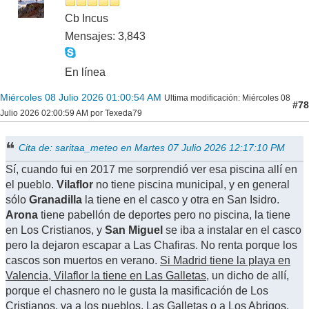
Cb Incus
Mensajes: 3,843
En línea
Miércoles 08 Julio 2026 01:00:54 AM
Ultima modificación
: Miércoles 08
#78
Julio 2026 02:00:59 AM por Texeda79
Cita de: saritaa_meteo en Martes 07 Julio 2026 12:17:10 PM
Sí, cuando fui en 2017 me sorprendió ver esa piscina allí en
el pueblo.
Vilaflor
no tiene piscina municipal, y en general
sólo
Granadilla
la tiene en el casco y otra en San Isidro.
Arona
tiene pabellón de deportes pero no piscina, la tiene
en Los Cristianos, y
San Miguel
se iba a instalar en el casco
pero la dejaron escapar a Las Chafiras. No renta porque los
cascos son muertos en verano.
Si Madrid tiene la playa en
Valencia, Vilaflor la tiene en Las Galletas
, un dicho de allí,
porque el chasnero no le gusta la masificación de Los
Cristianos, va a los pueblos, Las Galletas o a Los Abrigos.