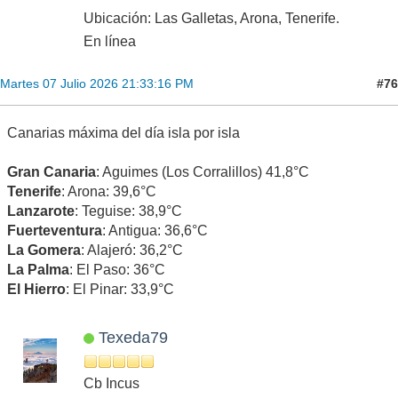
Ubicación: Las Galletas, Arona, Tenerife.
En línea
#76
Martes 07 Julio 2026 21:33:16 PM
Canarias máxima del día isla por isla
Gran Canaria
: Aguimes (Los Corralillos) 41,8°C
Tenerife
: Arona: 39,6°C
Lanzarote
: Teguise: 38,9°C
Fuerteventura
: Antigua: 36,6°C
La Gomera
: Alajeró: 36,2°C
La Palma
: El Paso: 36°C
El Hierro
: El Pinar: 33,9°C
Texeda79
Cb Incus