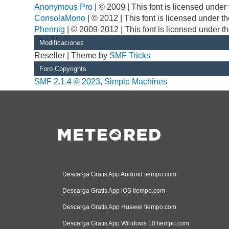
Anonymous Pro
| © 2009 | This font is licensed unde
ConsolaMono
| © 2012 | This font is licensed under 
Phennig
| © 2009-2012 | This font is licensed under t
Modificaciones
Reseller | Theme by
SMF Tricks
Foro Copyrights
SMF 2.1.4 © 2023
,
Simple Machines
Descarga Gratis App Android tiempo.com
Descarga Gratis App iOS tiempo.com
Descarga Gratis App Huawei tiempo.com
Descarga Gratis App Windows 10 tiempo.com