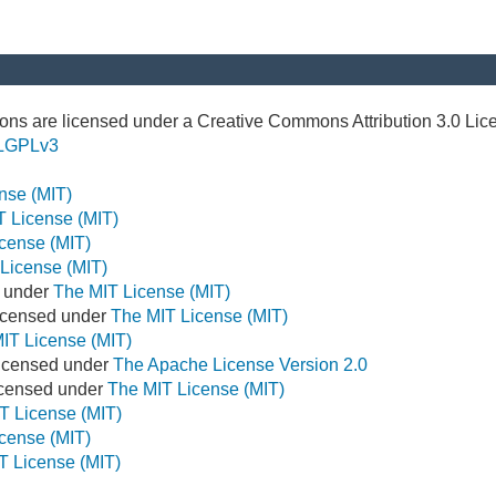
ns are licensed under a Creative Commons Attribution 3.0 Lic
LGPLv3
nse (MIT)
T License (MIT)
cense (MIT)
License (MIT)
d under
The MIT License (MIT)
icensed under
The MIT License (MIT)
IT License (MIT)
Licensed under
The Apache License Version 2.0
Licensed under
The MIT License (MIT)
T License (MIT)
cense (MIT)
T License (MIT)