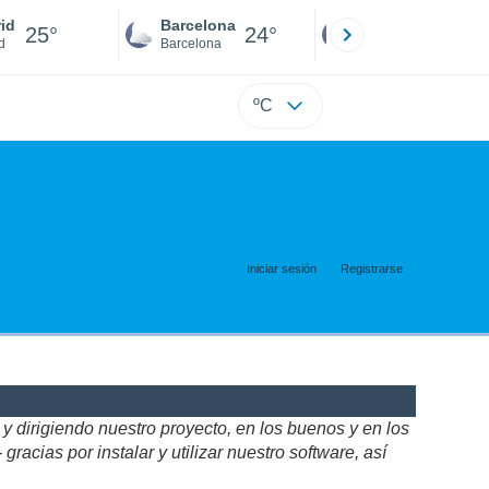
id
Barcelona
Sevilla
25°
24°
25°
d
Barcelona
Sevilla
ºC
Iniciar sesión
Registrarse
 dirigiendo nuestro proyecto, en los buenos y en los
acias por instalar y utilizar nuestro software, así