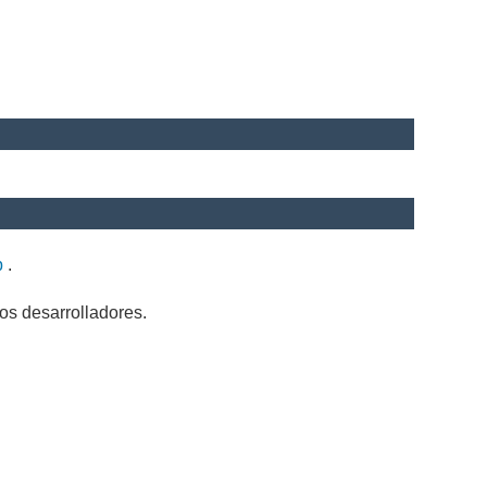
b
.
os desarrolladores.