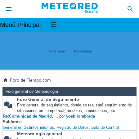
Menú Principal
Iniciar sesión
Registrarse
Foro de Tiempo.com
Foro general de Meteorología
Foro General de Seguimiento
Foro general de seguimiento, donde se realizará seguimiento de
situaciones en tiempo real, modelos, predicciones, etc...
Re:Comunidad de Madrid, ...
por
yoshilorabrada
Subforos
General en distintos idiomas
Registro de Datos
Sala de Control
Meteorología general