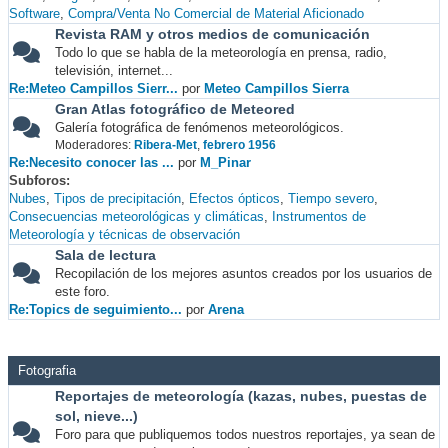
Software
Compra/Venta No Comercial de Material Aficionado
Revista RAM y otros medios de comunicación
Todo lo que se habla de la meteorología en prensa, radio,
televisión, internet...
Re:Meteo Campillos Sierr...
por
Meteo Campillos Sierra
Gran Atlas fotográfico de Meteored
Galería fotográfica de fenómenos meteorológicos.
Moderadores:
Ribera-Met
,
febrero 1956
Re:Necesito conocer las ...
por
M_Pinar
Subforos
Nubes
Tipos de precipitación
Efectos ópticos
Tiempo severo
Consecuencias meteorológicas y climáticas
Instrumentos de
Meteorología y técnicas de observación
Sala de lectura
Recopilación de los mejores asuntos creados por los usuarios de
este foro.
Re:Topics de seguimiento...
por
Arena
Fotografia
Reportajes de meteorología (kazas, nubes, puestas de
sol, nieve...)
Foro para que publiquemos todos nuestros reportajes, ya sean de