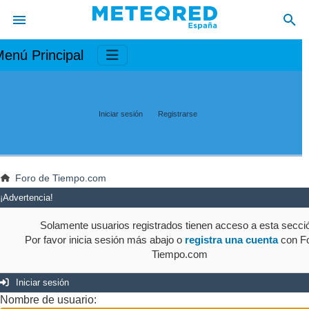
enú Principal
Iniciar sesión
Registrarse
Foro de Tiempo.com
¡Advertencia!
Solamente usuarios registrados tienen acceso a esta secci
Por favor inicia sesión más abajo o
registra una cuenta
con Fo
Tiempo.com
Iniciar sesión
Nombre de usuario: