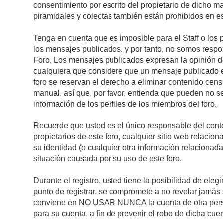
consentimiento por escrito del propietario de dicho 
piramidales y colectas también están prohibidos en es
Tenga en cuenta que es imposible para el Staff o los 
los mensajes publicados, y por tanto, no somos respon
Foro. Los mensajes publicados expresan la opinión del 
cualquiera que considere que un mensaje publicado es 
foro se reservan el derecho a eliminar contenido cens
manual, así que, por favor, entienda que pueden no se
información de los perfiles de los miembros del foro.
Recuerde que usted es el único responsable del conte
propietarios de este foro, cualquier sitio web relacion
su identidad (o cualquier otra información relacionad
situación causada por su uso de este foro.
Durante el registro, usted tiene la posibilidad de el
punto de registrar, se compromete a no revelar jamás 
conviene en NO USAR NUNCA la cuenta de otra pe
para su cuenta, a fin de prevenir el robo de dicha cuen