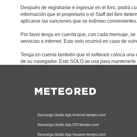
Después de registrarse e ingresar en el foro, podrá c
información que el propietario o el Staff del foro de
aplicarse las sanciones que se estimen convenientes
Por favor tenga en cuenta que, con cada mensaje, se 
servicios a internet. Esto solo ocurrirá en caso de vu
Tenga en cuenta también que el software coloca una c
de su navegador. Esto SOLO se usa para mantenerle c
Descarga Gratis App Android tiempo.com
Descarga Gratis App iOS tiempo.com
Descarga Gratis App Huawei tiempo.com