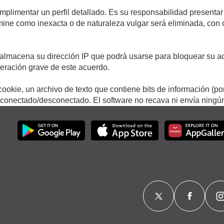
umplimentar un perfil detallado. Es su responsabilidad presentar
termine como inexacta o de naturaleza vulgar será eliminada, con
.
almacena su dirección IP que podrá usarse para bloquear su ac
lneración grave de este acuerdo.
ookie, un archivo de texto que contiene bits de información (po
onectado/desconectado. El software no recava ni envía ningún 