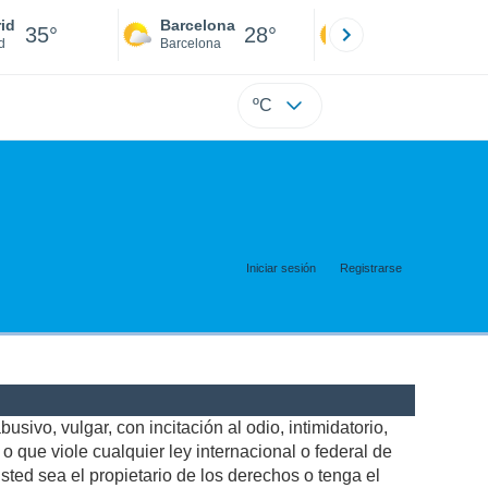
id
Barcelona
Sevilla
35°
28°
34°
d
Barcelona
Sevilla
ºC
Iniciar sesión
Registrarse
usivo, vulgar, con incitación al odio, intimidatorio,
 que viole cualquier ley internacional o federal de
ted sea el propietario de los derechos o tenga el