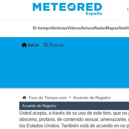
El tiempo
Noticias
Vídeos
Avisos
Radar
Mapas
Satél
Inicio
Buscar
Foro de Tiempo.com
Acuerdo de Registro
Acuerdo de Registro
Usted acepta, a través de su uso de este foro, que no p
obsceno, profano, de contenido sexual, amenazante, qu
los Estados Unidos. También está de acuerdo en no pu