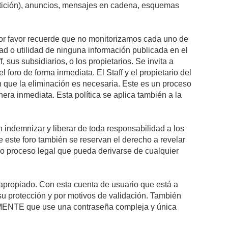
petición), anuncios, mensajes en cadena, esquemas
 Por favor recuerde que no monitorizamos cada uno de
ad o utilidad de ninguna información publicada en el
sus subsidiarios, o los propietarios. Se invita a
foro de forma inmediata. El Staff y el propietario del
n que la eliminación es necesaria. Este es un proceso
ra inmediata. Esta política se aplica también a la
indemnizar y liberar de toda responsabilidad a los
 de este foro también se reservan el derecho a revelar
l o proceso legal que pueda derivarse de cualquier
e apropiado. Con esta cuenta de usuario que está a
su protección y por motivos de validación. También
NTE que use una contraseña compleja y única