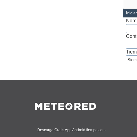
Inicia
Nomb
Cont
Tiem
Descarga Gratis App Android tiempo.com