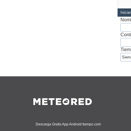
Inicia
Nomb
Cont
Tiem
Descarga Gratis App Android tiempo.com