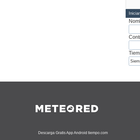
Inicia
Nomb
Cont
Tiem
Descarga Gratis App Android tiempo.com