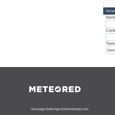
Inicia
Nomb
Cont
Tiem
Descarga Gratis App Android tiempo.com