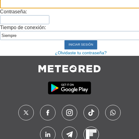
Contraseña:
Tiempo de conexión:
¿Olvidaste tu contraseña?