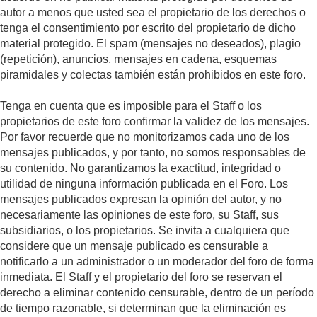
autor a menos que usted sea el propietario de los derechos o
tenga el consentimiento por escrito del propietario de dicho
material protegido. El spam (mensajes no deseados), plagio
(repetición), anuncios, mensajes en cadena, esquemas
piramidales y colectas también están prohibidos en este foro.
Tenga en cuenta que es imposible para el Staff o los
propietarios de este foro confirmar la validez de los mensajes.
Por favor recuerde que no monitorizamos cada uno de los
mensajes publicados, y por tanto, no somos responsables de
su contenido. No garantizamos la exactitud, integridad o
utilidad de ninguna información publicada en el Foro. Los
mensajes publicados expresan la opinión del autor, y no
necesariamente las opiniones de este foro, su Staff, sus
subsidiarios, o los propietarios. Se invita a cualquiera que
considere que un mensaje publicado es censurable a
notificarlo a un administrador o un moderador del foro de forma
inmediata. El Staff y el propietario del foro se reservan el
derecho a eliminar contenido censurable, dentro de un período
de tiempo razonable, si determinan que la eliminación es