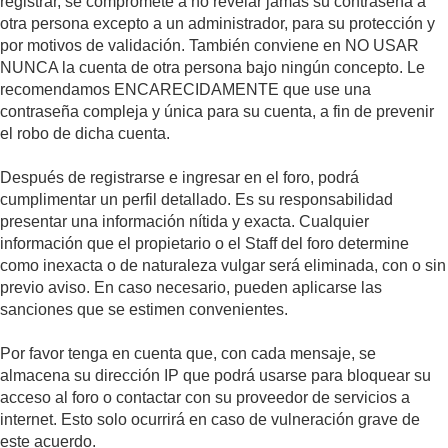
registrar, se compromete a no revelar jamás su contraseña a
otra persona excepto a un administrador, para su protección y
por motivos de validación. También conviene en NO USAR
NUNCA la cuenta de otra persona bajo ningún concepto. Le
recomendamos ENCARECIDAMENTE que use una
contraseña compleja y única para su cuenta, a fin de prevenir
el robo de dicha cuenta.
Después de registrarse e ingresar en el foro, podrá
cumplimentar un perfil detallado. Es su responsabilidad
presentar una información nítida y exacta. Cualquier
información que el propietario o el Staff del foro determine
como inexacta o de naturaleza vulgar será eliminada, con o sin
previo aviso. En caso necesario, pueden aplicarse las
sanciones que se estimen convenientes.
Por favor tenga en cuenta que, con cada mensaje, se
almacena su dirección IP que podrá usarse para bloquear su
acceso al foro o contactar con su proveedor de servicios a
internet. Esto solo ocurrirá en caso de vulneración grave de
este acuerdo.