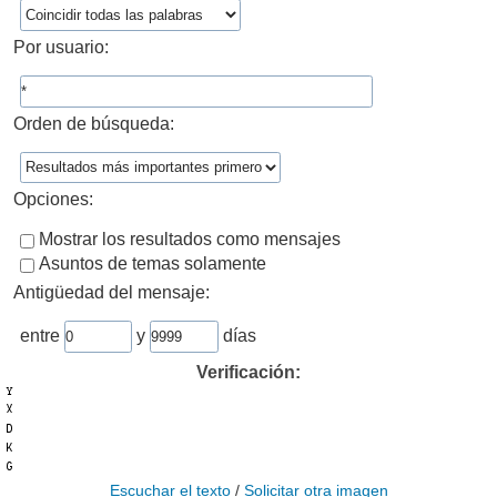
Por usuario:
Orden de búsqueda:
Opciones:
Mostrar los resultados como mensajes
Asuntos de temas solamente
Antigüedad del mensaje:
entre
y
días
Verificación:
Escuchar el texto
/
Solicitar otra imagen