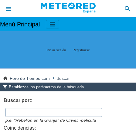
Menú Principal
Iniciar sesión
Registrarse
Foro de Tiempo.com
Buscar
Establezca los parámetros de la búsqueda
Buscar por::
p.e.
"Rebelión en la Granja" de Orwell -película
Coincidencias: