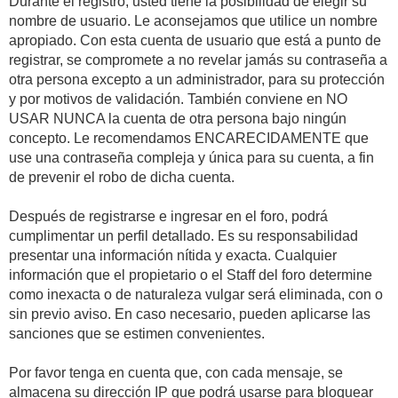
Durante el registro, usted tiene la posibilidad de elegir su
nombre de usuario. Le aconsejamos que utilice un nombre
apropiado. Con esta cuenta de usuario que está a punto de
registrar, se compromete a no revelar jamás su contraseña a
otra persona excepto a un administrador, para su protección
y por motivos de validación. También conviene en NO
USAR NUNCA la cuenta de otra persona bajo ningún
concepto. Le recomendamos ENCARECIDAMENTE que
use una contraseña compleja y única para su cuenta, a fin
de prevenir el robo de dicha cuenta.
Después de registrarse e ingresar en el foro, podrá
cumplimentar un perfil detallado. Es su responsabilidad
presentar una información nítida y exacta. Cualquier
información que el propietario o el Staff del foro determine
como inexacta o de naturaleza vulgar será eliminada, con o
sin previo aviso. En caso necesario, pueden aplicarse las
sanciones que se estimen convenientes.
Por favor tenga en cuenta que, con cada mensaje, se
almacena su dirección IP que podrá usarse para bloquear