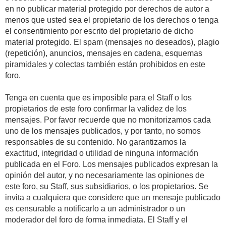
en no publicar material protegido por derechos de autor a
menos que usted sea el propietario de los derechos o tenga
el consentimiento por escrito del propietario de dicho
material protegido. El spam (mensajes no deseados), plagio
(repetición), anuncios, mensajes en cadena, esquemas
piramidales y colectas también están prohibidos en este
foro.
Tenga en cuenta que es imposible para el Staff o los
propietarios de este foro confirmar la validez de los
mensajes. Por favor recuerde que no monitorizamos cada
uno de los mensajes publicados, y por tanto, no somos
responsables de su contenido. No garantizamos la
exactitud, integridad o utilidad de ninguna información
publicada en el Foro. Los mensajes publicados expresan la
opinión del autor, y no necesariamente las opiniones de
este foro, su Staff, sus subsidiarios, o los propietarios. Se
invita a cualquiera que considere que un mensaje publicado
es censurable a notificarlo a un administrador o un
moderador del foro de forma inmediata. El Staff y el