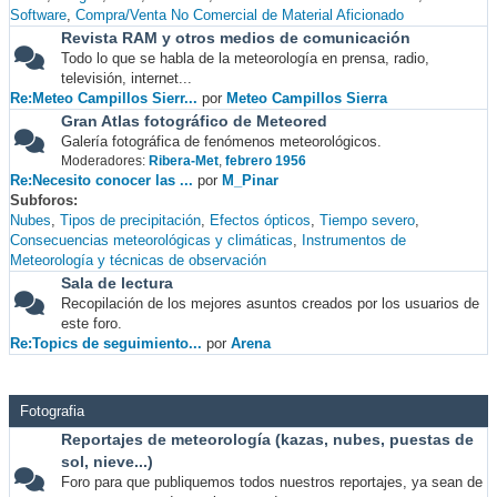
Software
Compra/Venta No Comercial de Material Aficionado
Revista RAM y otros medios de comunicación
Todo lo que se habla de la meteorología en prensa, radio,
televisión, internet...
Re:Meteo Campillos Sierr...
por
Meteo Campillos Sierra
Gran Atlas fotográfico de Meteored
Galería fotográfica de fenómenos meteorológicos.
Moderadores:
Ribera-Met
,
febrero 1956
Re:Necesito conocer las ...
por
M_Pinar
Subforos
Nubes
Tipos de precipitación
Efectos ópticos
Tiempo severo
Consecuencias meteorológicas y climáticas
Instrumentos de
Meteorología y técnicas de observación
Sala de lectura
Recopilación de los mejores asuntos creados por los usuarios de
este foro.
Re:Topics de seguimiento...
por
Arena
Fotografia
Reportajes de meteorología (kazas, nubes, puestas de
sol, nieve...)
Foro para que publiquemos todos nuestros reportajes, ya sean de