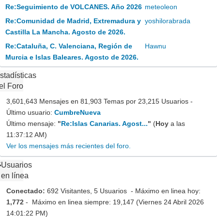
Re:Seguimiento de VOLCANES. Año 2026
meteoleon
Re:Comunidad de Madrid, Extremadura y
yoshilorabrada
Castilla La Mancha. Agosto de 2026.
Re:Cataluña, C. Valenciana, Región de
Hawnu
Murcia e Islas Baleares. Agosto de 2026.
stadísticas
el Foro
3,601,643 Mensajes en 81,903 Temas por 23,215 Usuarios -
Último usuario:
CumbreNueva
Último mensaje:
"
Re:Islas Canarias. Agost...
"
(
Hoy
a las
11:37:12 AM)
Ver los mensajes más recientes del foro.
Usuarios
en línea
Conectado:
692 Visitantes, 5 Usuarios - Máximo en linea hoy:
1,772
- Máximo en linea siempre: 19,147 (Viernes 24 Abril 2026
14:01:22 PM)