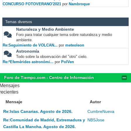
CONCURSO FOTOVERANO'2021
por
Nambroque
Temas diversos
Naturaleza y Medio Ambiente
Foro para tratar cualquier tema sobre naturaleza y medio
ambiente.
Re:Seguimiento de VOLCAN...
por
meteoleon
Astronomía
Todo sobre la observación del "otro" cielo.
Re:*Efemérides astronómi...
por
PolVen
Foro de Tiempo.com - Centro de Información
Mensajes
recientes
Mensaje
Autor
Re:Islas Canarias. Agosto de 2026.
CumbreNueva
Re:Comunidad de Madrid, Extremadura y
NBSJose
Castilla La Mancha. Agosto de 2026.