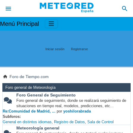
Menú Principal
Iniciar sesión
Registrarse
Foro de Tiempo.com
Foro general de Meteorología
Foro General de Seguimiento
Foro general de seguimiento, donde se realizará seguimiento de
situaciones en tiempo real, modelos, predicciones, etc...
Re:Comunidad de Madrid, ...
por
yoshilorabrada
Subforos
General en distintos idiomas
Registro de Datos
Sala de Control
Meteorología general