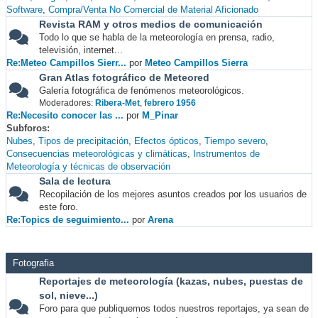
Software
Compra/Venta No Comercial de Material Aficionado
Revista RAM y otros medios de comunicación
Todo lo que se habla de la meteorología en prensa, radio,
televisión, internet...
Re:Meteo Campillos Sierr...
por
Meteo Campillos Sierra
Gran Atlas fotográfico de Meteored
Galería fotográfica de fenómenos meteorológicos.
Moderadores:
Ribera-Met
,
febrero 1956
Re:Necesito conocer las ...
por
M_Pinar
Subforos
Nubes
Tipos de precipitación
Efectos ópticos
Tiempo severo
Consecuencias meteorológicas y climáticas
Instrumentos de
Meteorología y técnicas de observación
Sala de lectura
Recopilación de los mejores asuntos creados por los usuarios de
este foro.
Re:Topics de seguimiento...
por
Arena
Fotografia
Reportajes de meteorología (kazas, nubes, puestas de
sol, nieve...)
Foro para que publiquemos todos nuestros reportajes, ya sean de