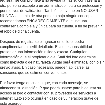
registrar, se compromete a no revelar jamás su contraseña a
otra persona excepto a un administrador, para su protección y
por motivos de validación. También conviene en NO USAR
NUNCA la cuenta de otra persona bajo ningún concepto. Le
recomendamos ENCARECIDAMENTE que use una
contraseña compleja y única para su cuenta, a fin de prevenir
el robo de dicha cuenta.
Después de registrarse e ingresar en el foro, podrá
cumplimentar un perfil detallado. Es su responsabilidad
presentar una información nítida y exacta. Cualquier
información que el propietario o el Staff del foro determine
como inexacta o de naturaleza vulgar será eliminada, con o sin
previo aviso. En caso necesario, pueden aplicarse las
sanciones que se estimen convenientes.
Por favor tenga en cuenta que, con cada mensaje, se
almacena su dirección IP que podrá usarse para bloquear su
acceso al foro o contactar con su proveedor de servicios a
internet. Esto solo ocurrirá en caso de vulneración grave de
este acuerdo.