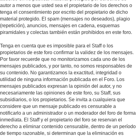
autor a menos que usted sea el propietario de los derechos o
tenga el consentimiento por escrito del propietario de dicho
material protegido. El spam (mensajes no deseados), plagio
(repetición), anuncios, mensajes en cadena, esquemas
piramidales y colectas también están prohibidos en este foro.
Tenga en cuenta que es imposible para el Staff o los
propietarios de este foro confirmar la validez de los mensajes.
Por favor recuerde que no monitorizamos cada uno de los
mensajes publicados, y por tanto, no somos responsables de
su contenido. No garantizamos la exactitud, integridad o
utilidad de ninguna información publicada en el Foro. Los
mensajes publicados expresan la opinión del autor, y no
necesariamente las opiniones de este foro, su Staff, sus
subsidiarios, o los propietarios. Se invita a cualquiera que
considere que un mensaje publicado es censurable a
notificarlo a un administrador o un moderador del foro de forma
inmediata. El Staff y el propietario del foro se reservan el
derecho a eliminar contenido censurable, dentro de un período
de tiempo razonable, si determinan que la eliminación es