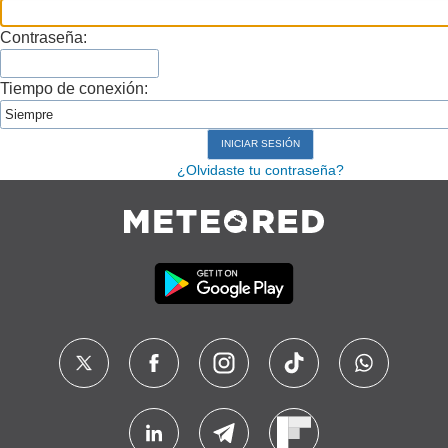
Contraseña:
Tiempo de conexión:
¿Olvidaste tu contraseña?