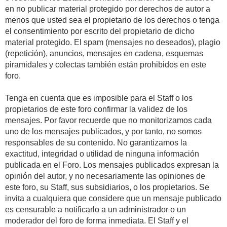
en no publicar material protegido por derechos de autor a
menos que usted sea el propietario de los derechos o tenga
el consentimiento por escrito del propietario de dicho
material protegido. El spam (mensajes no deseados), plagio
(repetición), anuncios, mensajes en cadena, esquemas
piramidales y colectas también están prohibidos en este
foro.
Tenga en cuenta que es imposible para el Staff o los
propietarios de este foro confirmar la validez de los
mensajes. Por favor recuerde que no monitorizamos cada
uno de los mensajes publicados, y por tanto, no somos
responsables de su contenido. No garantizamos la
exactitud, integridad o utilidad de ninguna información
publicada en el Foro. Los mensajes publicados expresan la
opinión del autor, y no necesariamente las opiniones de
este foro, su Staff, sus subsidiarios, o los propietarios. Se
invita a cualquiera que considere que un mensaje publicado
es censurable a notificarlo a un administrador o un
moderador del foro de forma inmediata. El Staff y el