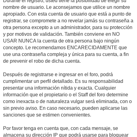
Durante el registro, usted tiene la posibilidad de elegir su
nombre de usuario. Le aconsejamos que utilice un nombre
apropiado. Con esta cuenta de usuario que está a punto de
registrar, se compromete a no revelar jamás su contraseña a
otra persona excepto a un administrador, para su protección
y por motivos de validación. También conviene en NO
USAR NUNCA la cuenta de otra persona bajo ningún
concepto. Le recomendamos ENCARECIDAMENTE que
use una contraseña compleja y única para su cuenta, a fin
de prevenir el robo de dicha cuenta.
Después de registrarse e ingresar en el foro, podrá
cumplimentar un perfil detallado. Es su responsabilidad
presentar una información nítida y exacta. Cualquier
información que el propietario o el Staff del foro determine
como inexacta o de naturaleza vulgar será eliminada, con o
sin previo aviso. En caso necesario, pueden aplicarse las
sanciones que se estimen convenientes.
Por favor tenga en cuenta que, con cada mensaje, se
almacena su dirección IP que podrá usarse para bloquear