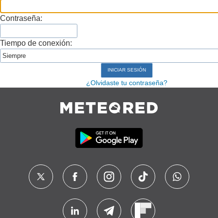
Contraseña:
Tiempo de conexión:
¿Olvidaste tu contraseña?