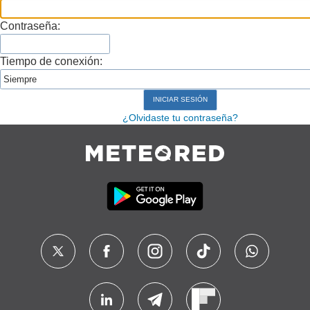
Contraseña:
Tiempo de conexión:
¿Olvidaste tu contraseña?