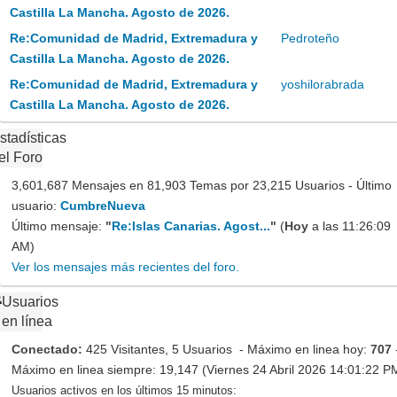
Castilla La Mancha. Agosto de 2026.
Re:Comunidad de Madrid, Extremadura y
Pedroteño
Castilla La Mancha. Agosto de 2026.
Re:Comunidad de Madrid, Extremadura y
yoshilorabrada
Castilla La Mancha. Agosto de 2026.
stadísticas
el Foro
3,601,687 Mensajes en 81,903 Temas por 23,215 Usuarios - Último
usuario:
CumbreNueva
Último mensaje:
"
Re:Islas Canarias. Agost...
"
(
Hoy
a las 11:26:09
AM)
Ver los mensajes más recientes del foro.
Usuarios
en línea
Conectado:
425 Visitantes, 5 Usuarios - Máximo en linea hoy:
707
Máximo en linea siempre: 19,147 (Viernes 24 Abril 2026 14:01:22 P
Usuarios activos en los últimos 15 minutos: