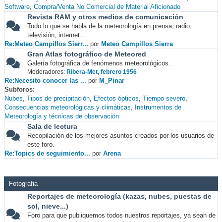
Software
Compra/Venta No Comercial de Material Aficionado
Revista RAM y otros medios de comunicación
Todo lo que se habla de la meteorología en prensa, radio,
televisión, internet...
Re:Meteo Campillos Sierr...
por
Meteo Campillos Sierra
Gran Atlas fotográfico de Meteored
Galería fotográfica de fenómenos meteorológicos.
Moderadores:
Ribera-Met
,
febrero 1956
Re:Necesito conocer las ...
por
M_Pinar
Subforos
Nubes
Tipos de precipitación
Efectos ópticos
Tiempo severo
Consecuencias meteorológicas y climáticas
Instrumentos de
Meteorología y técnicas de observación
Sala de lectura
Recopilación de los mejores asuntos creados por los usuarios de
este foro.
Re:Topics de seguimiento...
por
Arena
Fotografia
Reportajes de meteorología (kazas, nubes, puestas de
sol, nieve...)
Foro para que publiquemos todos nuestros reportajes, ya sean de