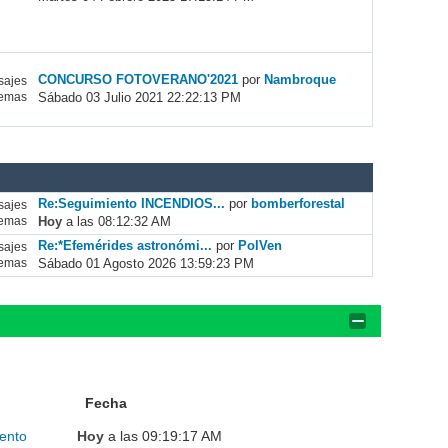
CONCURSO FOTOVERANO'2021
por
Nambroque
ajes
Sábado 03 Julio 2021 22:22:13 PM
emas
Re:Seguimiento INCENDIOS...
por
bomberforestal
ajes
Hoy
a las 08:12:32 AM
emas
Re:*Efemérides astronómi...
por
PolVen
ajes
Sábado 01 Agosto 2026 13:59:23 PM
emas
Fecha
ento
Hoy
a las 09:19:17 AM