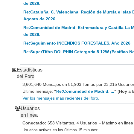
de 2026.
Re:Cataluña, C. Valenciana, Región de Murcia e Islas 
Agosto de 2026.
Re:Comunidad de Madrid, Extremadura y Castilla La 
de 2026.
Re:Seguimiento INCENDIOS FORESTALES. Año 2026
Re:SuperTifón DOLPHIN Catergoría 5 12W (Pacífico N
Estadísticas
del Foro
3,601,640 Mensajes en 81,903 Temas por 23,215 Usuarios 
Último mensaje:
"
Re:Comunidad de Madrid, ...
"
(
Hoy
a l
Ver los mensajes más recientes del foro.
Usuarios
en línea
Conectado:
658 Visitantes, 4 Usuarios - Máximo en linea
Usuarios activos en los últimos 15 minutos: