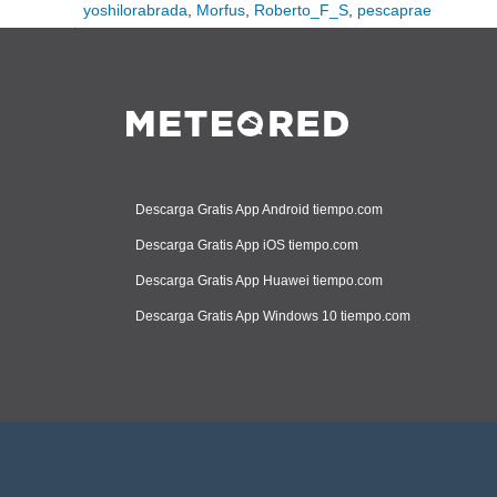
yoshilorabrada
,
Morfus
,
Roberto_F_S
,
pescaprae
Descarga Gratis App Android tiempo.com
Descarga Gratis App iOS tiempo.com
Descarga Gratis App Huawei tiempo.com
Descarga Gratis App Windows 10 tiempo.com