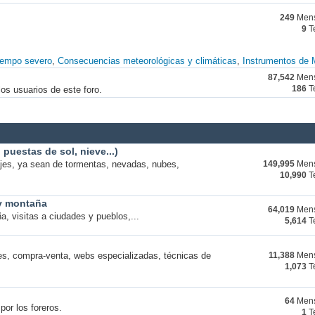
249
Mens
9
T
iempo severo
Consecuencias meteorológicas y climáticas
Instrumentos de 
87,542
Mens
os usuarios de este foro.
186
T
puestas de sol, nieve...)
ajes, ya sean de tormentas, nevadas, nubes,
149,995
Mens
10,990
T
 y montaña
64,019
Mens
a, visitas a ciudades y pueblos,...
5,614
T
s, compra-venta, webs especializadas, técnicas de
11,388
Mens
1,073
T
64
Mens
por los foreros.
1
T