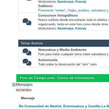
Moderadores:
Nambroque
,
Punsuly
Subforos
Puramente "meteo"
Viajes, pueblos, naturaleza 
Concursos fotográficos
Nuevo subforo donde encontrarás todo lo relativo 
organizando, tanto en este foro como desde otras
Moderadores:
Nambroque
,
Punsuly
Temas diversos
Naturaleza y Medio Ambiente
Foro para tratar cualquier tema sobre naturaleza 
Astronomía
Todo sobre la observación del "otro" cielo.
Foro de Tiempo.com - Centro de Información
Mensajes
recientes
Mensaje
Re:Comunidad de Madrid, Extremadura y Castilla La 