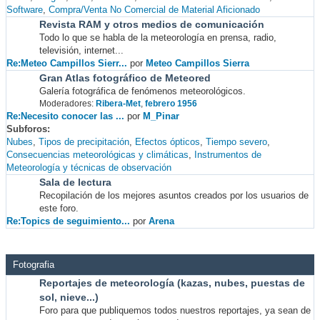
Software
Compra/Venta No Comercial de Material Aficionado
Revista RAM y otros medios de comunicación
Todo lo que se habla de la meteorología en prensa, radio,
televisión, internet...
Re:Meteo Campillos Sierr...
por
Meteo Campillos Sierra
Gran Atlas fotográfico de Meteored
Galería fotográfica de fenómenos meteorológicos.
Moderadores:
Ribera-Met
,
febrero 1956
Re:Necesito conocer las ...
por
M_Pinar
Subforos
Nubes
Tipos de precipitación
Efectos ópticos
Tiempo severo
Consecuencias meteorológicas y climáticas
Instrumentos de
Meteorología y técnicas de observación
Sala de lectura
Recopilación de los mejores asuntos creados por los usuarios de
este foro.
Re:Topics de seguimiento...
por
Arena
Fotografia
Reportajes de meteorología (kazas, nubes, puestas de
sol, nieve...)
Foro para que publiquemos todos nuestros reportajes, ya sean de