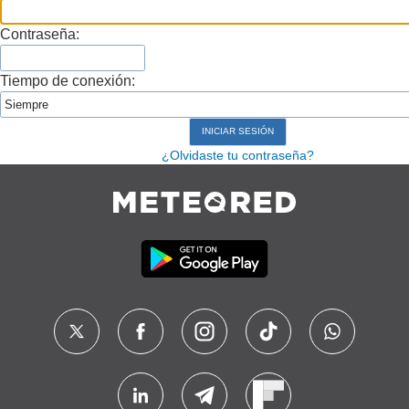
Contraseña:
Tiempo de conexión:
¿Olvidaste tu contraseña?